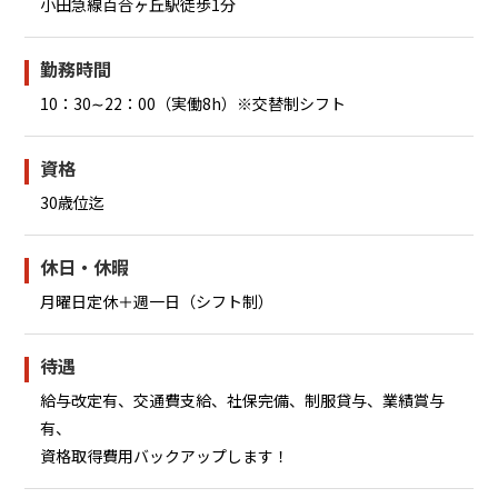
小田急線百合ヶ丘駅徒歩1分
勤務時間
10：30∼22：00（実働8h）※交替制シフト
資格
30歳位迄
休日・休暇
月曜日定休＋週一日（シフト制）
待遇
給与改定有、交通費支給、社保完備、制服貸与、業績賞与
有、
資格取得費用バックアップします！