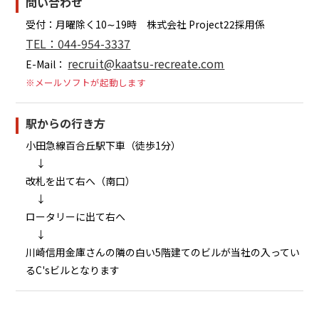
問い合わせ
受付：月曜除く10∼19時 株式会社 Project22採用係
TEL：044-954-3337
recruit@kaatsu-recreate.com
E-Mail：
※メールソフトが起動します
駅からの行き方
小田急線百合丘駅下車（徒歩1分）
↓
改札を出て右へ（南口）
↓
ロータリーに出て右へ
↓
川崎信用金庫さんの隣の白い5階建てのビルが当社の入ってい
るC'sビルとなります