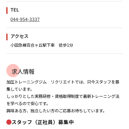
TEL
アクセス・営業時間
044-954-3337
スタッフ紹介
施設案内
アクセス
会社情報
小田急線百合ヶ丘駅下車 徒歩1分
トピックス
求人情報
加圧トレーニングFAQ
加圧トレーニングジム リクリエイトでは、只今スタッフを募
リクリエイトFAQ
集しています。
しっかりとした実務研修・資格取得制度で最新トレーニング法
を学べるので安心です。
興味ある方、独立したい方のご応募お待ちしています。
スタッフ（正社員）募集中